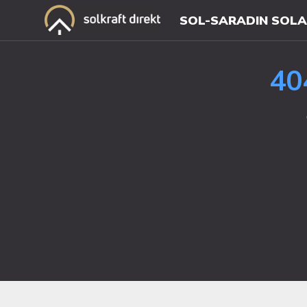
SOL-SARA
DIN SOL
40