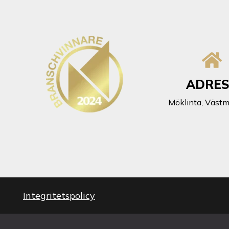
ADRE
Möklinta, Väst
Integritetspolicy